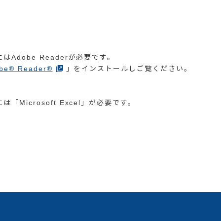
dobe Readerが必要です。
be® Reader®
」をインストールしご覧ください。
icrosoft Excel」が必要です。