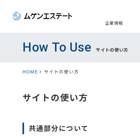
企業情報
代表挨
不動産
How To Use
コーポ
不動産
サイトの使い方
HOME
サイトの使い方
サイトの使い方
共通部分について