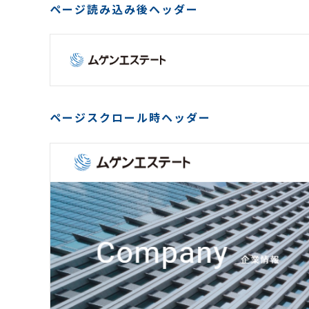
ページ読み込み後ヘッダー
ページスクロール時ヘッダー