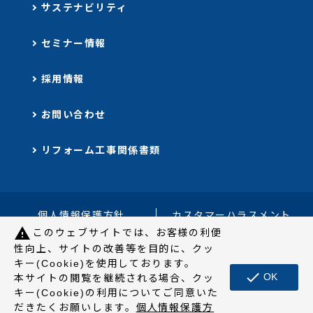
サステナビリティ
セミナー情報
採用情報
お問い合わせ
リフォーム工事関係書類
個人情報保護⽅針
カスタマーハラスメント
warning
に対する⽅針
このウェブサイトでは、お客様の利便
性向上、サイトの改善等を目的に、クッ
ご利用にあたって
サイトの使い方
キー(Cookie)を使用しております。
check
OK
本サイトの閲覧を継続される場合、クッ
サイトマップ
キー(Cookie)の利用についてご同意いた
だきたくお願いします。
個人情報保護⽅